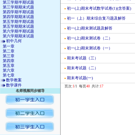
第三学期半期试题
第三学期期末式题
初一(上)期末考试数学试卷(1)(含答案)
●
第四学期半期试题
第四学期期末试题
初一（上）期末综合复习题及解答
●
第五学期半期试题
第五学期期末试题
初一(上)期末测试题及解答
●
第六学期半期试题
第六学期期末试题
初一(上)期末测试卷（二）
●
初中几何
第一章
初一(上)期末测试卷（一）
●
第二章
第三章
期末考试题（三）
●
第四章
第五章
期末考试题（二）
●
第六章
第七章
期末考试题(一)
●
数学教案
数学课件
页次:
1
/1 每页
40
共计:
17
名师视频同步辅导