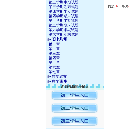
第三学期半期试题
页次:
1
/1 每页
第三学期期末式题
第四学期半期试题
第四学期期末试题
第五学期半期试题
第五学期期末试题
第六学期半期试题
第六学期期末试题
初中几何
第一章
第二章
第三章
第四章
第五章
第六章
第七章
数学教案
数学课件
名师视频同步辅导