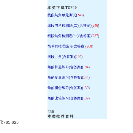
————————————————
本 类 下 载 TOP 10
线段与角单元测试(
248
)
线段与角检测题(二)(含答案)(
246
)
线段与角检测卷(一)(含答案)(
237
)
简单的推理练习(含答案)(
208
)
线段、角(含答案)(
195
)
角的和差练习(含答案)(
194
)
角的度量练习(含答案)(
144
)
角的概念练习(含答案)(
139
)
角的比较练习(含答案)(
139
)
————————————————
ERR
本 类 推 荐 资 料
T:765.625