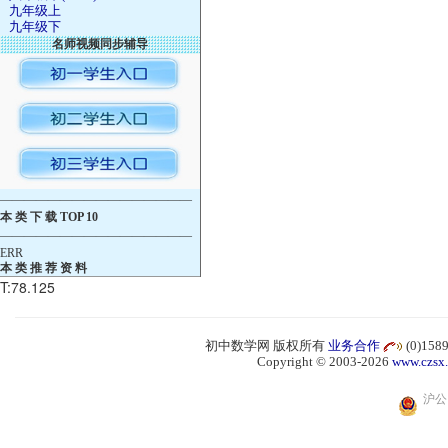
九年级上
九年级下
名师视频同步辅导
————————————————
本 类 下 载 TOP 10
————————————————
ERR
本 类 推 荐 资 料
T:78.125
初中数学网 版权所有
业务合作
(0)15
Copyright © 2003-2026
www.czsx
沪公网