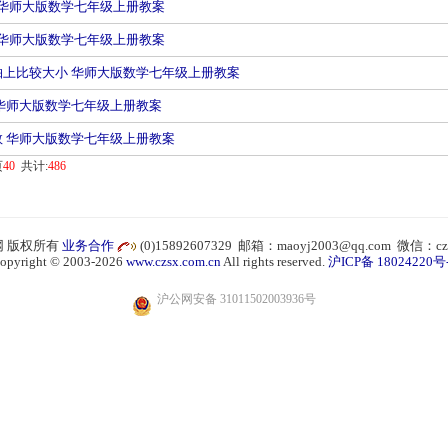
值 华师大版数学七年级上册教案
数 华师大版数学七年级上册教案
在数轴上比较大小 华师大版数学七年级上册教案
数轴 华师大版数学七年级上册教案
有理数 华师大版数学七年级上册教案
页
40
共计:
486
 版权所有
业务合作
(0)15892607329 邮箱：maoyj2003@qq.com 微信：cz
opyright © 2003-2026
www.czsx.com.cn
All rights reserved.
沪ICP备 18024220号
沪公网安备 31011502003936号