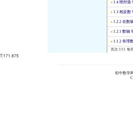
1.4 绝对
●
1.3 相反
●
1.2.2 
●
1.2.1 
●
1.1.2 
●
页次:
1
/13 每
T:171.875
初中数学网
C