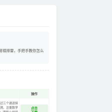
易错排雷，手把手教你怎么
操作
通过三个递进探
回溯，注重数学
点击