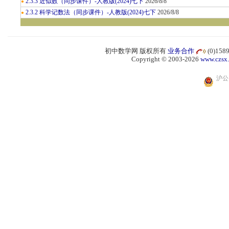
2.3.3 近似数（同步课件）-人教版(2024)七下
2026/8/8
●
2.3.2 科学记数法（同步课件）-人教版(2024)七下
2026/8/8
●
初中数学网 版权所有
业务合作
(0)15
Copyright © 2003-2026
www.czsx
沪公网