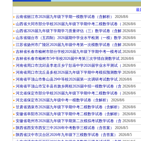
最
云南省丽江市2026届九年级下学期一模数学试卷（含解析）
2026/8/6
●
山西省大同市部分学校2026届九年级下学期中考二模数学试卷（
2026/8/6
●
山西省2026届九年级下学期学习质量评估（三）数学试卷（含解
2026/8/6
●
山东省烟台市（五四制）2026届期中学业水平检测（一模）数学
2026/8/6
●
江苏省扬州市广陵区2026届九年级中考第一次模数学试卷（含解
2026/8/6
●
吉林省长春市榆树市部分学校2026届九年级下学期中考一模考试
2026/8/6
●
吉林省长春市榆树市5中等校2026届中考第三次学情自测数学试
2026/8/6
●
河南省周口市沈邱县李老庄乡亍彭庙中学2026届学业水平测试（
2026/8/6
●
河南省周口市沈丘县多校2026届九年级下学期中考模拟预测数学
2026/8/6
●
河南省平顶山市鲁山县29中等校2026届第一次调研考试数学试
2026/8/6
●
河南省平顶山市宝丰县肖旗乡两校2026届中招一模数学试卷（含
2026/8/6
●
河北省保定市部分学校2026届九年级下学期中考二模数学试卷（
2026/8/6
●
河北省保定市2026届九年级中考一模数学试卷（含解析）
2026/8/6
●
甘肃省酒泉市2026届九年级下学期中考二模数学试卷（含解析）
2026/8/6
●
安徽省阜阳市2026届九年级下学期中考二模数学试卷（含解析）
2026/8/6
●
安徽省亳州市2026届九年级下学期第二次模拟考试数学试卷（含
2026/8/6
●
陕西省西安市西安三中2026年中考数学三模试卷（含答案）
2026/8/5
●
陕西省汉中市汉台区2026年九年级下三模数学试卷（含答案）
2026/8/5
●