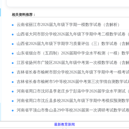
相关资料推荐：
云南省丽江市2026届九年级下学期一模数学试卷（含解析）
山西省大同市部分学校2026届九年级下学期中考二模数学试卷
山西省2026届九年级下学期学习质量评估（三）数学试卷（含
山东省烟台市（五四制）2026届期中学业水平检测（一模）数
江苏省扬州市广陵区2026届九年级中考第一次模数学试卷（含
吉林省长春市榆树市部分学校2026届九年级下学期中考一模考
吉林省长春市榆树市5中等校2026届中考第三次学情自测数学
河南省周口市沈邱县李老庄乡亍彭庙中学2026届学业水平测试
河南省周口市沈丘县多校2026届九年级下学期中考模拟预测数
河南省平顶山市鲁山县29中等校2026届第一次调研考试数学试
最新教育新闻