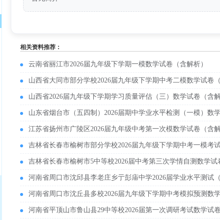
相关资料推荐：
云南省丽江市2026届九年级下学期一模数学试卷（含解析）
山西省大同市部分学校2026届九年级下学期中考二模数学试卷
山西省2026届九年级下学期学习质量评估（三）数学试卷（含
山东省烟台市（五四制）2026届期中学业水平检测（一模）数
江苏省扬州市广陵区2026届九年级中考第一次模数学试卷（含
吉林省长春市榆树市部分学校2026届九年级下学期中考一模考
吉林省长春市榆树市5中等校2026届中考第三次学情自测数学
河南省周口市沈邱县李老庄乡亍彭庙中学2026届学业水平测试
河南省周口市沈丘县多校2026届九年级下学期中考模拟预测数
河南省平顶山市鲁山县29中等校2026届第一次调研考试数学试