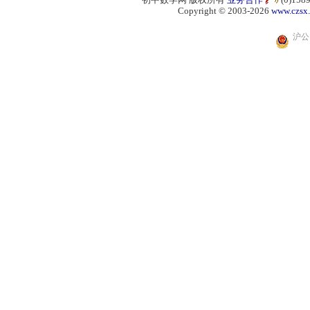
Copyright © 2003-2026
www.czsx
沪公网