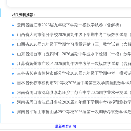
相关资料推荐：
云南省丽江市2026届九年级下学期一模数学试卷（含解析）
山西省大同市部分学校2026届九年级下学期中考二模数学试卷
山西省2026届九年级下学期学习质量评估（三）数学试卷（含
山东省烟台市（五四制）2026届期中学业水平检测（一模）数
江苏省扬州市广陵区2026届九年级中考第一次模数学试卷（含
吉林省长春市榆树市部分学校2026届九年级下学期中考一模考
吉林省长春市榆树市5中等校2026届中考第三次学情自测数学
河南省周口市沈邱县李老庄乡亍彭庙中学2026届学业水平测试
河南省周口市沈丘县多校2026届九年级下学期中考模拟预测数
河南省平顶山市鲁山县29中等校2026届第一次调研考试数学试
最新教育新闻