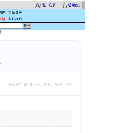
用户注册
返回首页
辅差
|
文章资源
答疑
|
名师在线
题
次
会员资料仅限用于个人教育、教学和研究