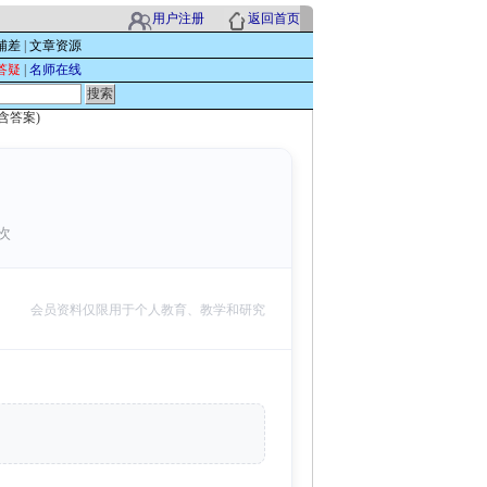
用户注册
返回首页
辅差
|
文章资源
答疑
|
名师在线
含答案)
 次
会员资料仅限用于个人教育、教学和研究