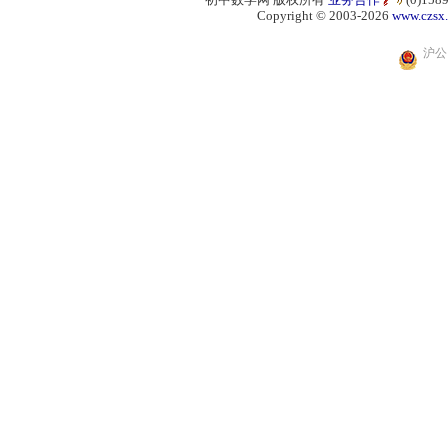
Copyright © 2003-2026
www.czsx
沪公网