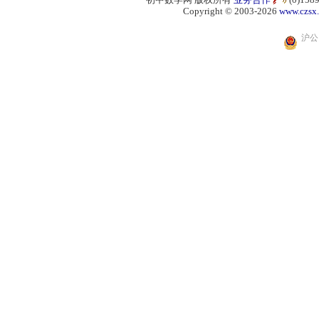
Copyright © 2003-2026
www.czsx
沪公网