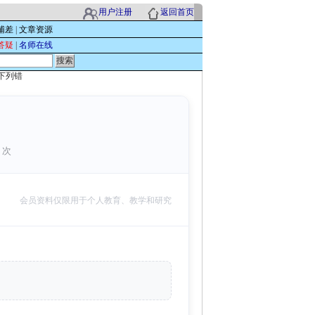
用户注册
返回首页
辅差
|
文章资源
答疑
|
名师在线
下列错
3 次
会员资料仅限用于个人教育、教学和研究