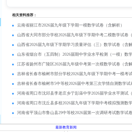
相关资料推荐：
云南省丽江市2026届九年级下学期一模数学试卷（含解析）
山西省大同市部分学校2026届九年级下学期中考二模数学试卷
山西省2026届九年级下学期学习质量评估（三）数学试卷（含
山东省烟台市（五四制）2026届期中学业水平检测（一模）数
江苏省扬州市广陵区2026届九年级中考第一次模数学试卷（含
吉林省长春市榆树市部分学校2026届九年级下学期中考一模考
吉林省长春市榆树市5中等校2026届中考第三次学情自测数学
河南省周口市沈邱县李老庄乡亍彭庙中学2026届学业水平测试
河南省周口市沈丘县多校2026届九年级下学期中考模拟预测数
河南省平顶山市鲁山县29中等校2026届第一次调研考试数学试
最新教育新闻