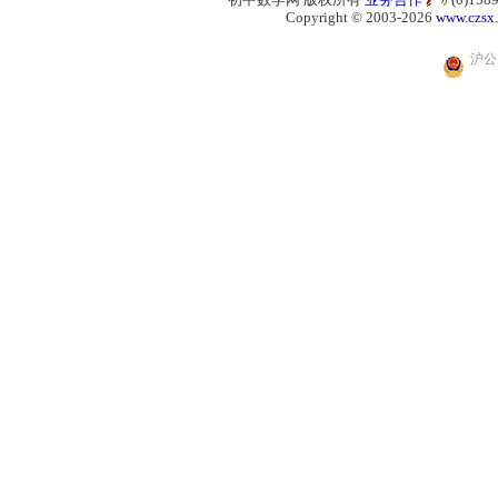
Copyright © 2003-2026
www.czsx
沪公网