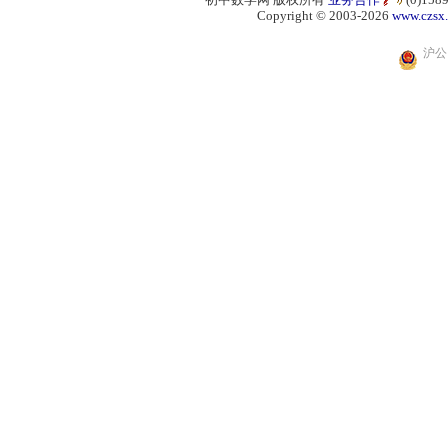
Copyright © 2003-2026
www.czsx
沪公网