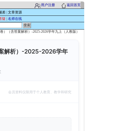
用户注册
返回首页
辅差
|
文章资源
答疑
|
名师在线
卷）（含答案解析）-2025-2026学年九上（人教版）
析）-2025-2026学年
次
会员资料仅限用于个人教育、教学和研究