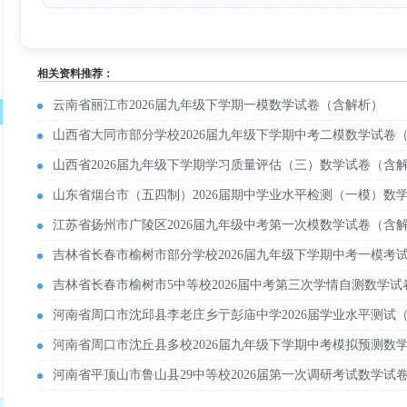
相关资料推荐：
云南省丽江市2026届九年级下学期一模数学试卷（含解析）
山西省大同市部分学校2026届九年级下学期中考二模数学试卷
山西省2026届九年级下学期学习质量评估（三）数学试卷（含
山东省烟台市（五四制）2026届期中学业水平检测（一模）数
江苏省扬州市广陵区2026届九年级中考第一次模数学试卷（含
吉林省长春市榆树市部分学校2026届九年级下学期中考一模考
吉林省长春市榆树市5中等校2026届中考第三次学情自测数学
河南省周口市沈邱县李老庄乡亍彭庙中学2026届学业水平测试
河南省周口市沈丘县多校2026届九年级下学期中考模拟预测数
河南省平顶山市鲁山县29中等校2026届第一次调研考试数学试